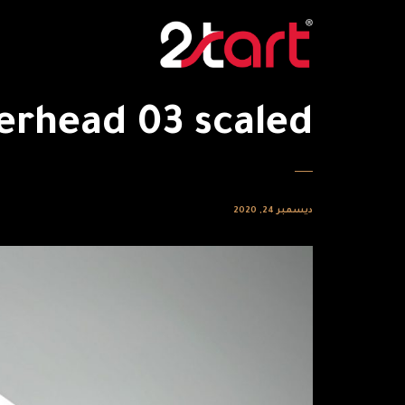
erhead 03 scaled
ديسمبر 24, 2020