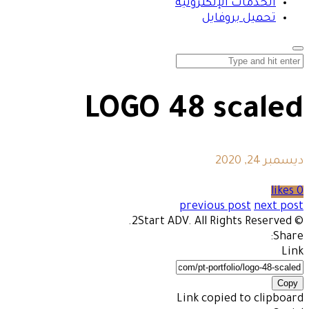
الخدمات الإلكترونية
تحميل بروفايل
LOGO 48 scaled
ديسمبر 24, 2020
0 likes
previous post
next post
© 2Start ADV. All Rights Reserved.
Share:
Link
Copy
Link copied to clipboard